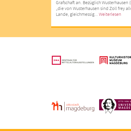
Grafschaft an. Bezüglich Wusterhausen (D
„die von Wusterhausen sind Zoll frey all
Lande, gleichmessig...
Weiterlesen