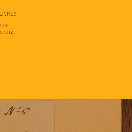
LICHES
SUM
CHUTZ