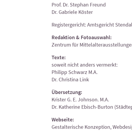
Prof. Dr. Stephan Freund
Dr. Gabriele Köster
Registergericht: Amtsgericht Stenda
Redaktion & Fotoauswahl:
Zentrum für Mittelalterausstellunge
Texte:
soweit nicht anders vermerkt:
Philipp Schwarz M.A.
Dr. Christina Link
Übersetzung:
Krister G. E. Johnson. M.A.
Dr. Katherine Ebisch-Burton (Städtep
Webseite:
Gestalterische Konzeption, Webdesi