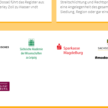
osse) führt das Register aus:
Streitschlichtung und Rechtsp
erley Zoll zu Wasser vndt
eine Angelegenheit des gesamt
Siedlung, Region oder gar ein