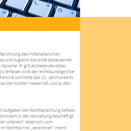
fzeichnung des mittelalterlichen
es und zugleich das erste bedeutende
 Sprache. Er gilt als bedeutendstes
ls Verfasser wird der rechtskundige Eike
milie sich Mitte des 12. Jahrhunderts
hau bei Köthen niederließ und zu den
it Aufgaben der Rechtsprechung befasst
gleichsam in der Verwaltung beschäftigt.
n Urteilers“ leitet sich vom
 im Rechtssinne „verordnen“ meint.