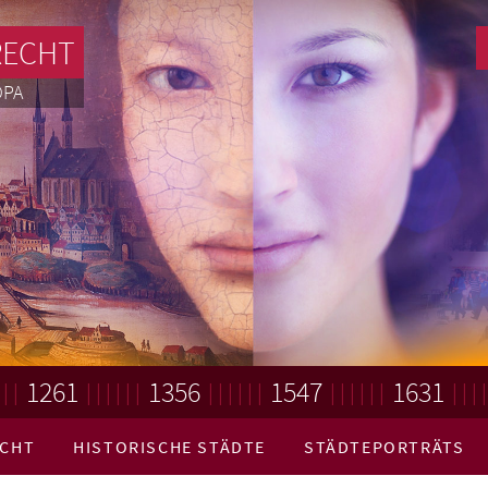
RECHT
OPA
1261
1356
1547
1631
ECHT
HISTORISCHE STÄDTE
STÄDTEPORTRÄTS