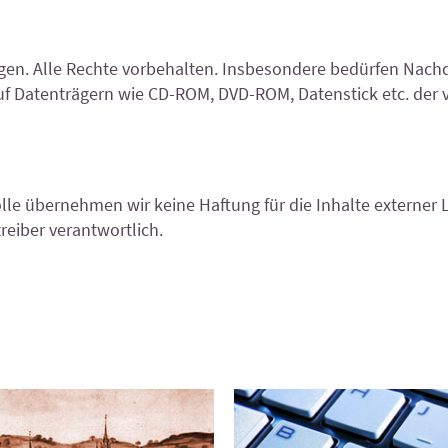
ngen. Alle Rechte vorbehalten. Insbesondere bedürfen Nach
auf Datenträgern wie CD-ROM, DVD-ROM, Datenstick etc. der
rolle übernehmen wir keine Haftung für die Inhalte externer L
reiber verantwortlich.