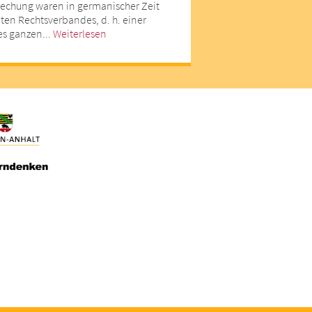
rechung waren in germanischer Zeit
en Rechtsverbandes, d. h. einer
es ganzen...
Weiterlesen