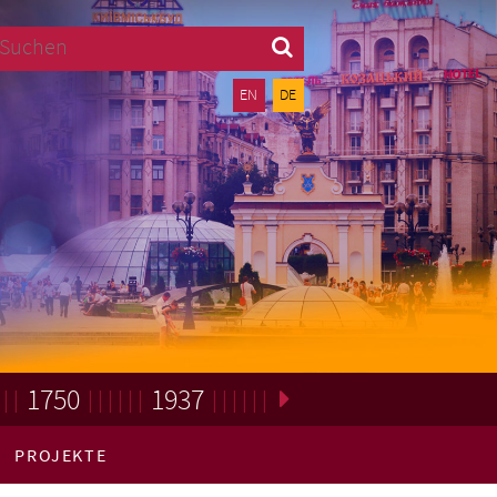
Suchen
EN
DE
1750
1937
PROJEKTE